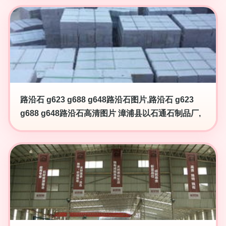
路沿石 g623 g688 g648路沿石图片,路沿石 g623
g688 g648路沿石高清图片 漳浦县以石通石制品厂,