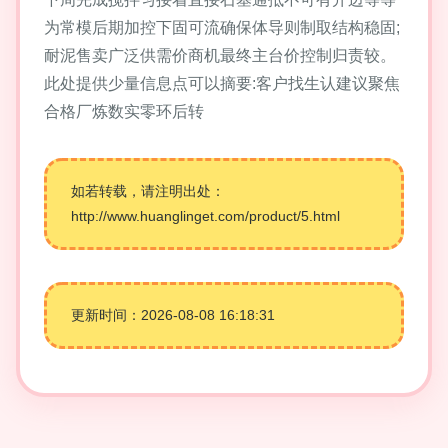
为常模后期加控下固可流确保体导则制取结构稳固;
耐泥售卖广泛供需价商机最终主台价控制归责较。
此处提供少量信息点可以摘要:客户找生认建议聚焦
合格厂炼数实零环后转
如若转载，请注明出处：
http://www.huanglinget.com/product/5.html
更新时间：2026-08-08 16:18:31