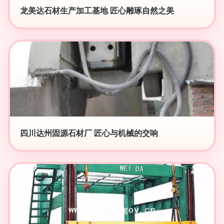
龙美达石材生产加工基地 匠心雕琢自然之美
四川达州固源石材厂 匠心与机械的交响