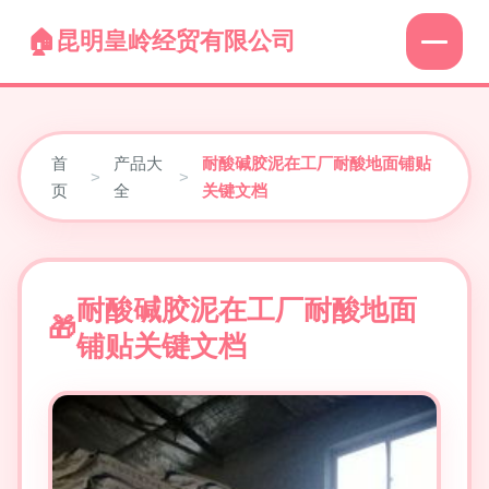
昆明皇岭经贸有限公司
首
产品大
耐酸碱胶泥在工厂耐酸地面铺贴
>
>
页
全
关键文档
耐酸碱胶泥在工厂耐酸地面
铺贴关键文档