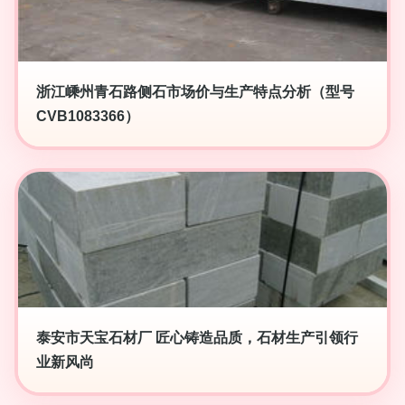
浙江嵊州青石路侧石市场价与生产特点分析（型号
CVB1083366）
泰安市天宝石材厂 匠心铸造品质，石材生产引领行
业新风尚