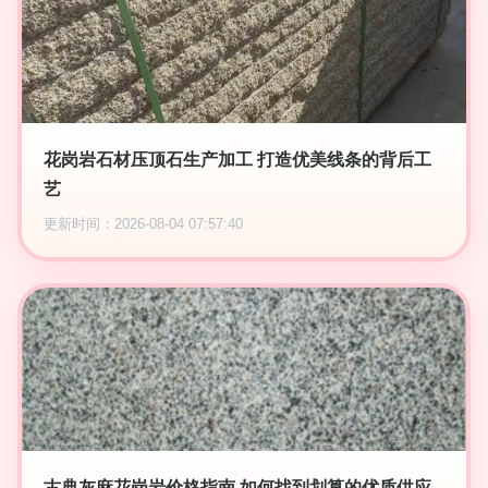
花岗岩石材压顶石生产加工 打造优美线条的背后工
艺
更新时间：2026-08-04 07:57:40
古典灰麻花岗岩价格指南 如何找到划算的优质供应