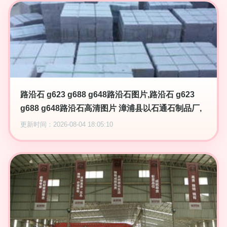
路沿石 g623 g688 g648路沿石图片,路沿石 g623
g688 g648路沿石高清图片 漳浦县以石通石制品厂,
更新时间：2026-08-04 18:05:10