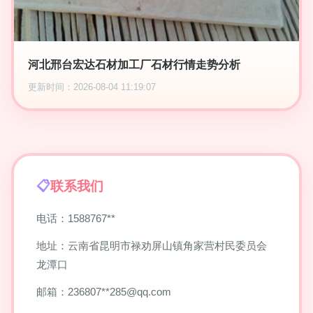
河北邢台宏达石材加工厂石材行情走势分析
更新时间：2026-08-04 11:19:07
联系我们
电话：1588767**
地址：云南省昆明市禄劝屏山镇角家营村民委员会
龙潭口
邮箱：236807**
285@qq.com