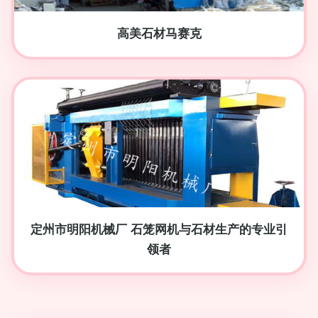
高美石材马赛克
定州市明阳机械厂 石笼网机与石材生产的专业引
领者