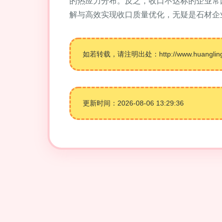
的热应力分布。反之，收口不达标的企业常
解与高效实现收口质量优化，无疑是石材企
如若转载，请注明出处：http://www.huanglinget.
更新时间：2026-08-06 13:29:36