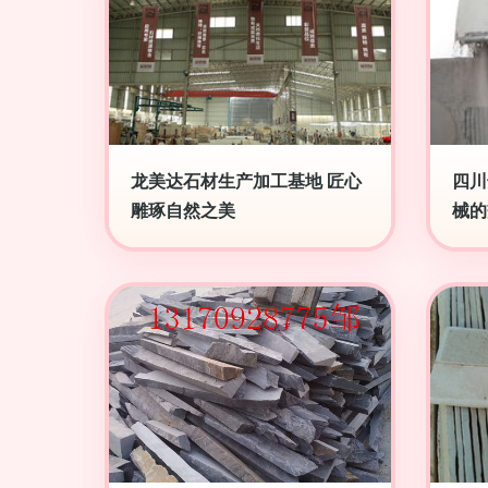
龙美达石材生产加工基地 匠心
四川
雕琢自然之美
械的