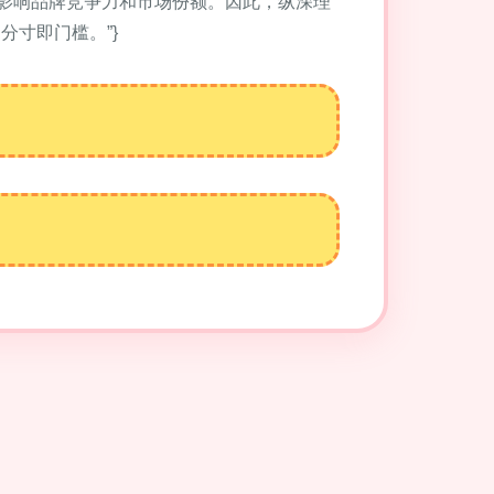
影响品牌竞争力和市场份额。因此，纵深理
寸即门槛。”}