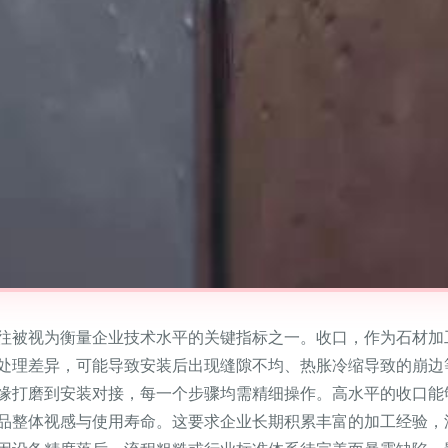
往被视为衡量企业技术水平的关键指标之一。收口，作为石材加
处理差异，可能导致安装后出现缝隙不均、热胀冷缩导致的崩边
缘打磨到安装对接，每一个步骤均需精细操作。高水平的收口能
品整体视感与使用寿命。这要求企业长期积累丰富的加工经验，