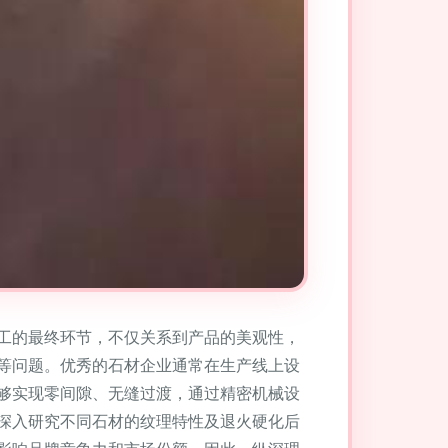
工的最终环节，不仅关系到产品的美观性，
等问题。优秀的石材企业通常在生产线上设
够实现零间隙、无缝过渡，通过精密机械设
深入研究不同石材的纹理特性及退火硬化后