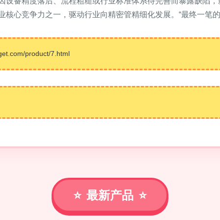
因设备精度落后、流程粗糙或行业标准体系待完善而暴露缺陷，
业核心竞争力之一，驱动行业向精密管精细化发展。“最终一笔的分
com/product/7.html
最新产品