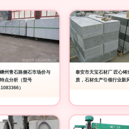
嵊州青石路侧石市场价与
泰安市天宝石材厂 匠心铸
特点分析（型号
质，石材生产引领行业新
1083366）