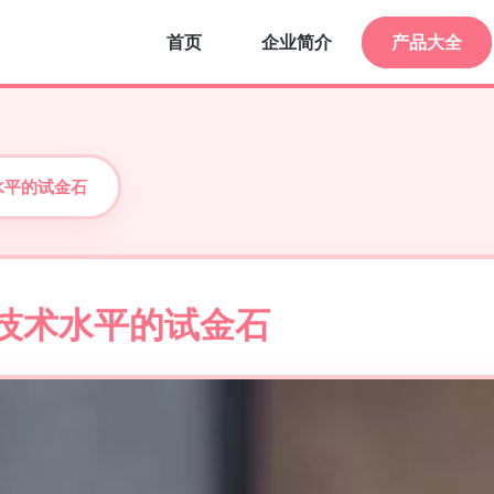
首页
企业简介
产品大全
水平的试金石
技术水平的试金石