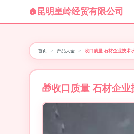
昆明皇岭经贸有限公司
首页
>
产品大全
>
收口质量 石材企业技术
收口质量 石材企业