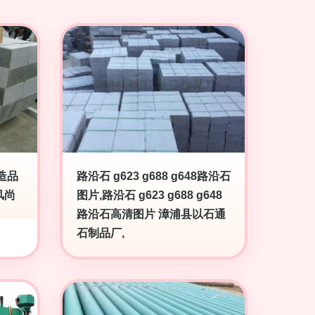
造品
路沿石 g623 g688 g648路沿石
风尚
图片,路沿石 g623 g688 g648
路沿石高清图片 漳浦县以石通
石制品厂,